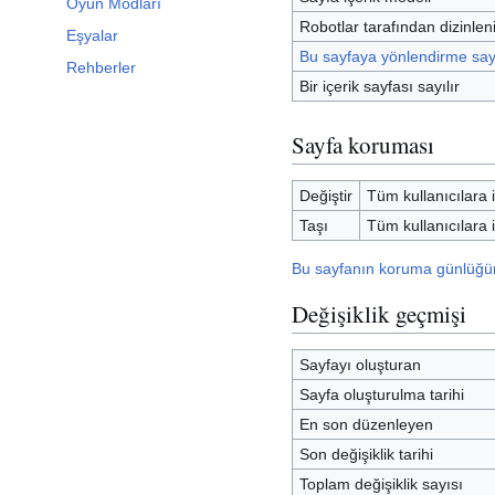
Oyun Modları
Robotlar tarafından dizinle
Eşyalar
Bu sayfaya yönlendirme say
Rehberler
Bir içerik sayfası sayılır
Sayfa koruması
Değiştir
Tüm kullanıcılara i
Taşı
Tüm kullanıcılara i
Bu sayfanın koruma günlüğün
Değişiklik geçmişi
Sayfayı oluşturan
Sayfa oluşturulma tarihi
En son düzenleyen
Son değişiklik tarihi
Toplam değişiklik sayısı