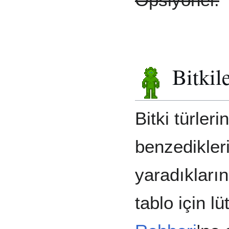
Bitkile
Bitki türleri
benzedikleri
yaradıkların
tablo için l