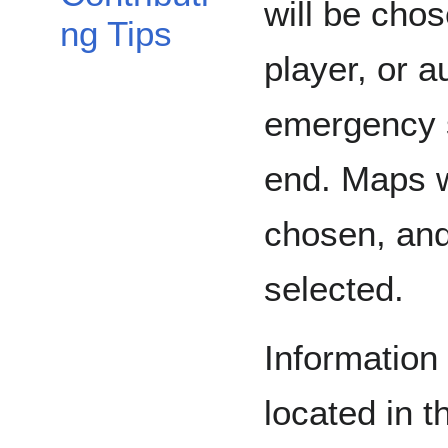
will be chos
ng Tips
player, or a
emergency s
end. Maps w
chosen, and
selected.
Information
located in 