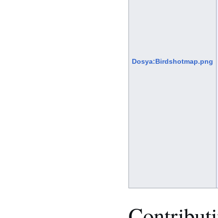
Dosya:Birdshotmap.png
Contribut