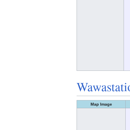
Wawastati
Map Image