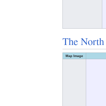
The North 
Map Image