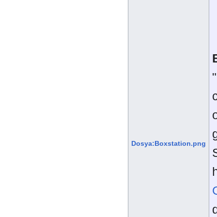
c
Dosya:Boxstation.png