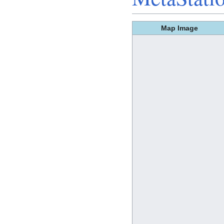
Map Image