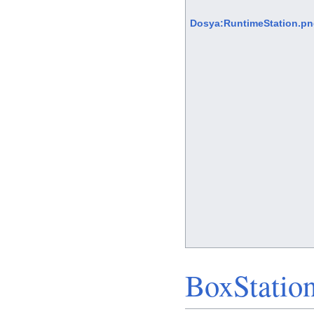
Dosya:RuntimeStation.p
BoxStatio