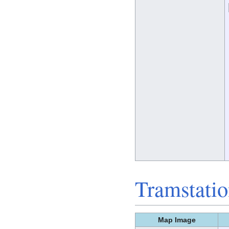
Tramstati
Map Image