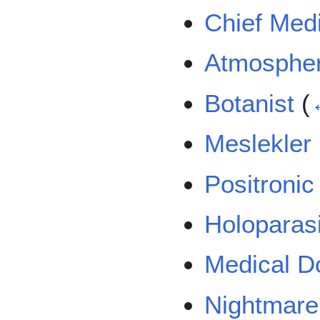
Chief Medi
Atmospher
Botanist
(
Meslekler
Positronic
Holoparas
Medical D
Nightmare