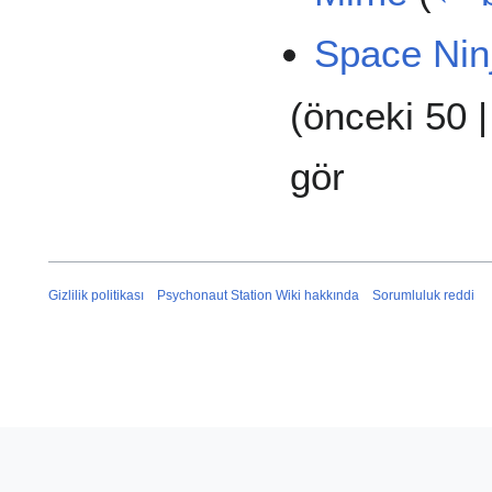
Space Nin
(
önceki 50
gör
Gizlilik politikası
Psychonaut Station Wiki hakkında
Sorumluluk reddi