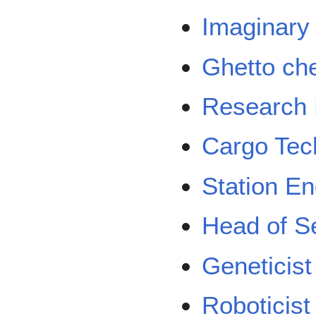
Imaginary
Ghetto ch
Research 
Cargo Tec
Station En
Head of Se
Geneticist
Roboticist