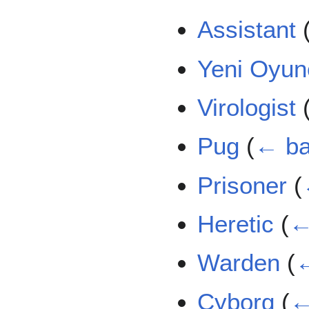
Assistant
Yeni Oyun
Virologist
Pug
(
← ba
Prisoner
(
Heretic
(
←
Warden
(
←
Cyborg
(
←