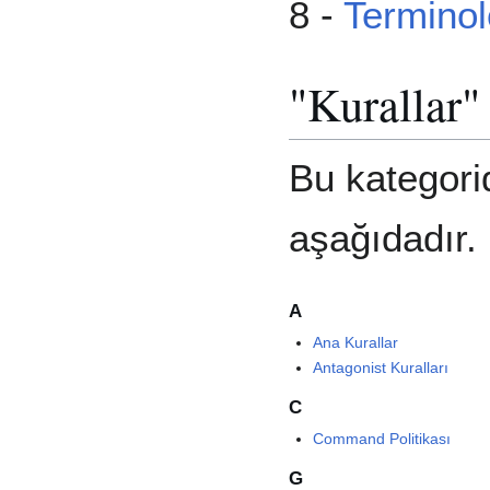
8 -
Terminol
"Kurallar"
Bu kategori
aşağıdadır.
A
Ana Kurallar
Antagonist Kuralları
C
Command Politikası
G