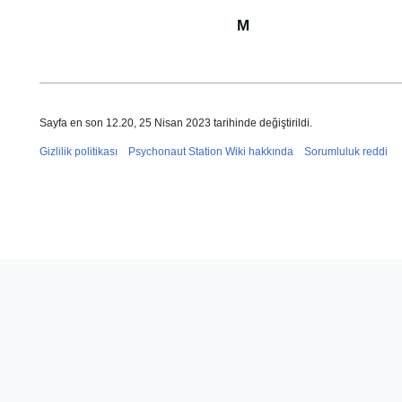
M
Sayfa en son 12.20, 25 Nisan 2023 tarihinde değiştirildi.
Gizlilik politikası
Psychonaut Station Wiki hakkında
Sorumluluk reddi