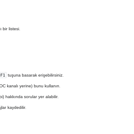
bir listesi.
F1
tuşuna basarak erişebilirsiniz.
OC kanalı yerine) bunu kullanın.
i) hakkında sorular yer alabilir.
ar kaydedilir.