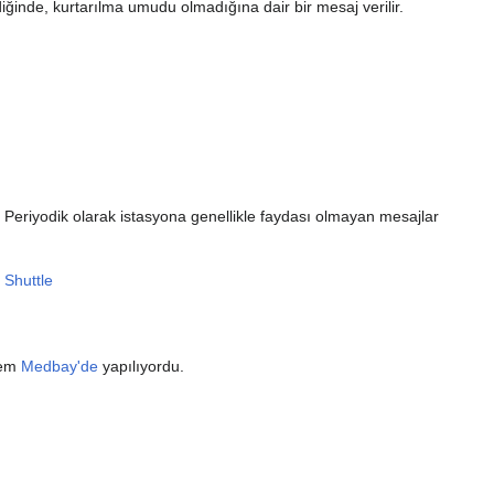
nde, kurtarılma umudu olmadığına dair bir mesaj verilir.
 Periyodik olarak istasyona genellikle faydası olmayan mesajlar
 Shuttle
lem
Medbay'de
yapılıyordu.