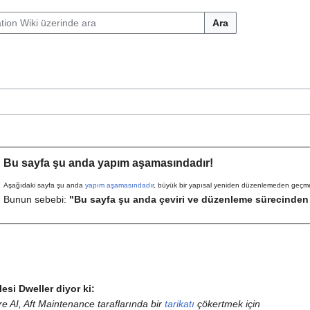
Ara
Bu sayfa şu anda yapım aşamasındadır!
Aşağıdaki sayfa şu anda
yapım aşamasındadır
, büyük bir yapısal yeniden düzenlemeden geçme
Bunun sebebi:
"Bu sayfa şu anda çeviri ve düzenleme sürecinden
esi Dweller diyor ki:
 AI, Aft Maintenance taraflarında bir
tarikatı
çökertmek için