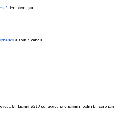
cs
'den alınmıştır.
pherics
alanının kendisi.
ut. Bir kişinin SS13 sunucusuna erişiminin belirli bir süre için