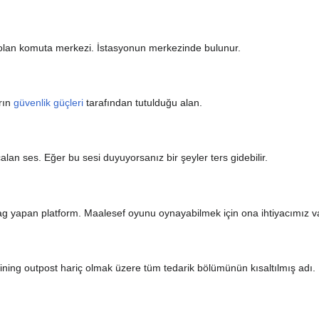
ı olan komuta merkezi. İstasyonun merkezinde bulunur.
rın
güvenlik güçleri
tarafından tutulduğu alan.
alan ses. Eğer bu sesi duyuyorsanız bir şeyler ters gidebilir.
ag yapan platform. Maalesef oyunu oynayabilmek için ona ihtiyacımız v
ning outpost hariç olmak üzere tüm tedarik bölümünün kısaltılmış adı.